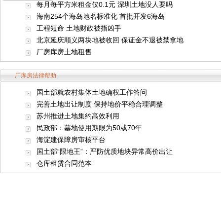
每月每平方米租金仅0.1元 深圳土地没人要吗
海南254个海岛地名标准化 首批开发6海岛
工程短命 土地财政被指凶手
北京延庆顺义两块地被收回 保证金不退被禁拿地
厂房库房土地租售
厂库房法律帮助
国土部就农村集体土地确权工作答问
完善土地出让制度 保持地价平稳合理调整
苏州推进土地集约高效利用
民政部：墓地使用期限为50或70年
海淀建保障房审核平台
国土部“限地王”：严防优质地块异常高价出让
仓库租赁合同范本