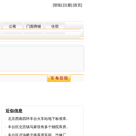
[
登陆
] [
注册
] [
首页
]
公寓
门面商铺
住宿
近似信息
·
北京西南四环丰台火车站地下标准库..
·
丰台区北宫镇马家坟有多个独院库房..
·
丰台区卢沟桥北路库房车间、汽修厂..