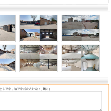
您未登录，请登录后发表评论！[
登陆
]