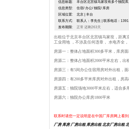
信息标题:
丰台区北宫镇马家坟有多个独院库房
信息类型:
住宿/ 办公/ 独院/ 库房
区域位置:
北京 | 丰台
联系方式:
联系人：李先生 | 联系电话：13911
发布期限:
正常 还剩263天
出租位于北京丰台区北宫镇马家坟，距离京
工业用地 ，不涉及任何违章， 水电齐全，
房源一：整体占地面积300多平米，库房面
房源二：整体占地面积2000平米左右，出
房源三：有5间办公住宿用房对外出租，面
房源四：有200多平米库房对外出租，房高
房源五：独院场地3000平米左右，适合多
房源六：独院办公库房1800平米
联系时请您一定说明是在中国厂库房网上看到
厂房 库房 厂房出租
库房出租
北京厂房出租