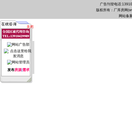
广告刊登电话:139104
版权所有：厂库房网(www.zg
网站备案
关闭
发布
房源
|
需求