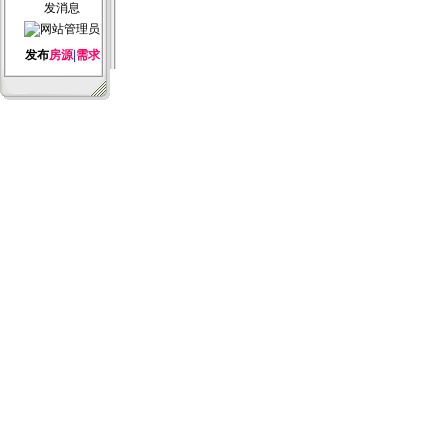
发布
房源
|
需求