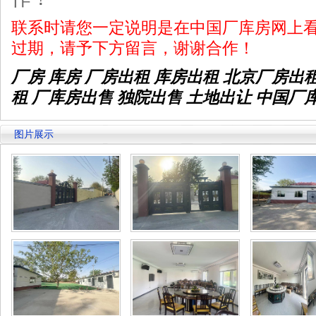
联系时请您一定说明是在中国厂库房网上
过期，请予下方留言，谢谢合作！
厂房 库房 厂房出租
库房出租
北京厂房出
租 厂库房出售 独院出售 土地出让 中国厂
图片展示