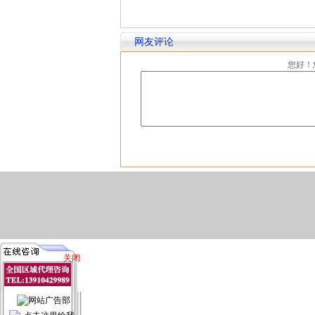
网友评论
您好！
关闭