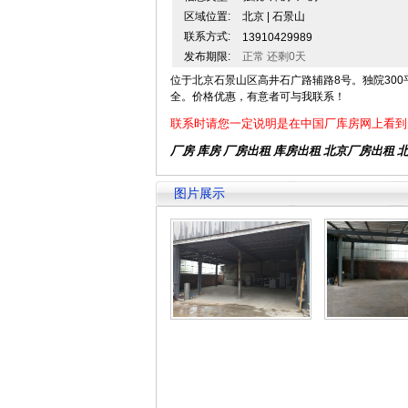
区域位置:
北京 | 石景山
联系方式:
13910429989
发布期限:
正常 还剩0天
位于北京石景山区高井石广路辅路8号。独院30
全。价格优惠，有意者可与我联系！
联系时请您一定说明是在中国厂库房网上看到
厂房 库房 厂房出租
库房出租
北京厂房出租
图片展示