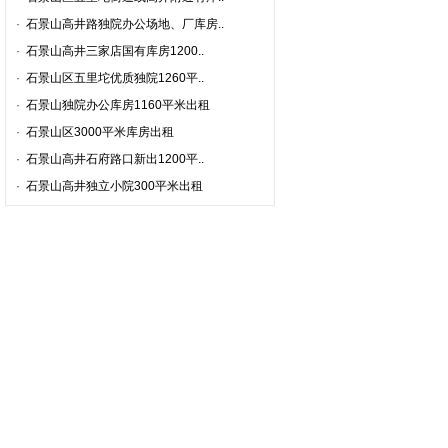
·
石景山高井路独院办公场地、厂库房..
·
石景山高井三家店国有库房1200..
·
石景山区五里坨优质独院1260平..
·
石景山独院办公库房1160平米出租
·
石景山区3000平米库房出租
·
石景山高井石府路口新出1200平..
·
石景山高井独立小院300平米出租