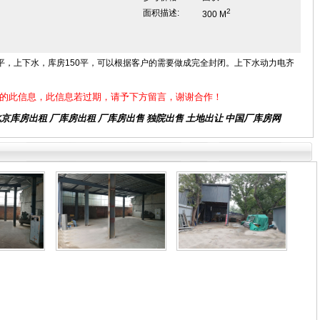
2
面积描述:
300 M
0平，上下水，库房150平，可以根据客户的需要做成完全封闭。上下水动力电齐
的此信息，此信息若过期，请予下方留言，谢谢合作！
北京库房出租
厂库房出租 厂库房出售 独院出售 土地出让 中国厂库房网