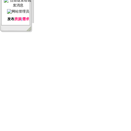
发布
房源
|
需求