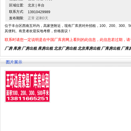
区域位置:
北京 | 丰台
联系方式:
13910429989
发布期限:
正常 还剩0天
位于丰台区西南五环内，高家堡附近，现有厂库房对外招租，100、200、300、
其便利。有意者欢迎实地考察，价格面议！
联系时请您一定说明是在中国厂库房网上看到的此信息，此信息若过期，请
厂房 库房 厂房出租
库房出租
北京厂房出租
北京库房出租
厂库房出租 厂库
图片展示