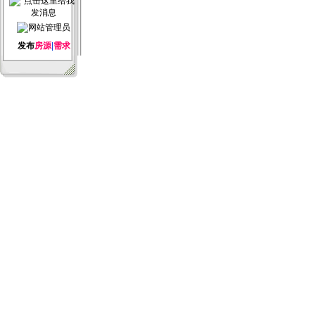
发布
房源
|
需求