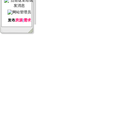
发布
房源
|
需求