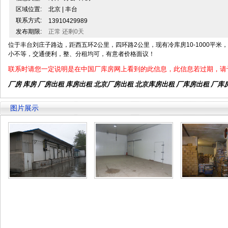
区域位置:
北京 | 丰台
联系方式:
13910429989
发布期限:
正常 还剩0天
位于丰台刘庄子路边，距西五环2公里，四环路2公里，现有冷库房10-1000平米，
小不等，交通便利，整、分租均可，有意者价格面议！
联系时请您一定说明是在中国厂库房网上看到的此信息，此信息若过期，请
厂房 库房 厂房出租
库房出租
北京厂房出租
北京库房出租
厂库房出租 厂库
图片展示