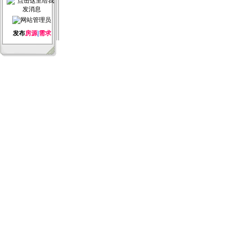
发布
房源
|
需求