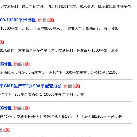
，交通便利，进出车辆方便。周边毗邻101国道、京承高速、机场北线高速等多条
-13000平米出租
[荐]
[图]
[顶]
13000平米（厂房上下两层9600平米，一层带天车，货梯两部，办公楼四
顶]
京承高速、京平高速等多条主干道，交通便利，建筑面积1800平米，层高
房出租
[荐]
[图]
[顶]
线旁，独院6.5亩左右，厂库房车间4000平米左右，办公楼平房2100
平GMP生产车间+930平配套办公
[荐]
[图]
[顶]
车间+930平配套办公 1. 10000平生产车间（北京
房出租
[荐]
[图]
[顶]
4公里，交通十分便利！ 整体占地面积15亩，厂库房面积1200多平米，分
图]
[顶]