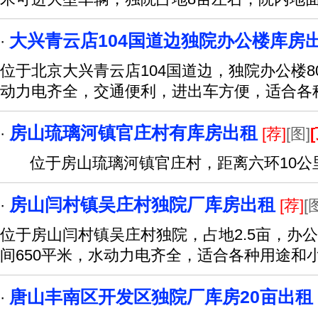
大兴青云店104国道边独院办公楼库房
·
位于北京大兴青云店104国道边，独院办公楼8
动力电齐全，交通便利，进出车方便，适合各
房山琉璃河镇官庄村有库房出租
·
[荐]
[图]
位于房山琉璃河镇官庄村，距离六环10公
房山闫村镇吴庄村独院厂库房出租
·
[荐]
[
位于房山闫村镇吴庄村独院，占地2.5亩，办公
间650平米，水动力电齐全，适合各种用途和
唐山丰南区开发区独院厂库房20亩出租
·