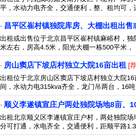
平，水动力电齐全，交通便利，整、租均可，
昌平区崔村镇独院库房、大棚出租出售
·
出租或出售位于北京昌平区崔村镇麻峪村，独院
米左右，房高4.5米，阳光大棚一栋500平米，
房山窦店下坡店村独立大院16亩出租
·
[荐
出租位于北京房山区窦店下坡店村独立大院16
间，水动力电315kva齐全，龙门吊两台，16吨
顺义李遂镇宣庄户两处独院场地8亩、1
·
出租北京顺义区李遂镇宣庄户村，两处独院场地
分可打通，水电齐全，交通便利，距顺平路1.