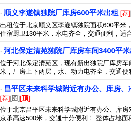
顺义李遂镇独院厂库房600平米出租
·
[荐]
出租位于北京顺义区李遂镇独院面积600平米，
住宿厨卫130平米，水电齐全，交通便利，适
河北保定清苑独院厂库房车间3400平
·
位于河北保定清苑区，现有新出独院厂库房车间
米，厂房上下两层，水、动力电齐全，交通便
昌平区未来科学城附近有办公、库房、冷库2
·
[荐]
[图]
[顶]
位于北京昌平区未来科学城附近有办公、库房
京承高速500米，交通十分便利！ 整体占地面积