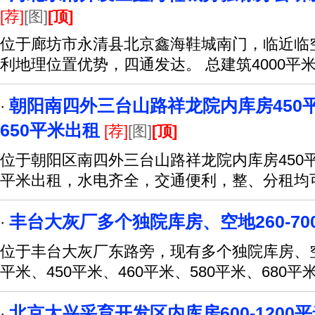
[荐]
[图]
[顶]
位于廊坊市永清县北京鑫海鞋城南门，临近临
利地理位置优势，四通发达。 总建筑4000平
朝阳南四外三台山路祥龙院内库房450
·
650平米出租
[荐]
[图]
[顶]
位于朝阳区南四外三台山路祥龙院内库房450平
平米出租，水电齐全，交通便利，整、分租均
丰台大灰厂多个独院库房、空地260-70
·
位于丰台大灰厂东路旁，现有多个独院库房、空
平米、450平米、460平米、580平米、680平
北京大兴采育开发区内库房600-1200
·