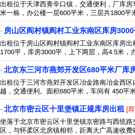
出租位于天津西青辛口镇，交通便利，厂库房车间
米一栋，办公楼一层600平米，三层共1800平
房山区阎村镇阎村工业东南区库房300
·
出租位于房山区阎村镇阎村工业东南区库房出租
1700平，库房3000平，上下两层，高4.5米，
北京东三河市燕郊开发区680平米厂库
·
出租位于三河市燕郊开发区冶金路南冶金西区内
越，交通便利。面积680平米，车间有 450平
北京市密云区十里堡镇正规库房出租
·
[荐
坐落于北京市密云区十里堡镇京密路与西统路交
区，与怀柔区北房镇相邻，距离大广高速收费