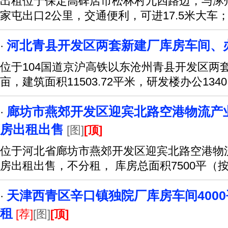
出租位于保定高碑店市松林村九四路边，与涿
家屯出口2公里，交通便利，可进17.5米大车
河北青县开发区两套新建厂库房车间、
·
位于104国道京沪高铁以东沧州青县开发区两
亩，建筑面积11503.72平米，研发楼办公1340
廊坊市燕郊开发区迎宾北路空港物流产
·
房出租出售
[图]
[顶]
位于河北省廊坊市燕郊开发区迎宾北路空港物
房出租出售，不分租， 库房总面积7500平（
天津西青区辛口镇独院厂库房车间4000
·
租
[荐]
[图]
[顶]