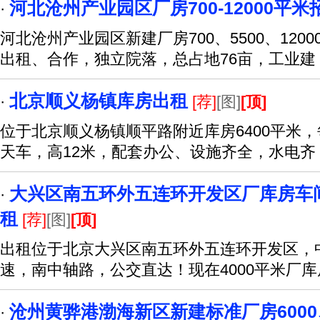
河北沧州产业园区厂房700-12000平米
·
河北沧州产业园区新建厂房700、5500、120
出租、合作，独立院落，总占地76亩，工业建
北京顺义杨镇库房出租
·
[荐]
[图]
[顶]
位于北京顺义杨镇顺平路附近库房6400平米，每
天车，高12米，配套办公、设施齐全，水电齐
大兴区南五环外五连环开发区厂库房车间办
·
租
[荐]
[图]
[顶]
出租位于北京大兴区南五环外五连环开发区，
速，南中轴路，公交直达！现在4000平米厂
沧州黄骅港渤海新区新建标准厂房6000
·