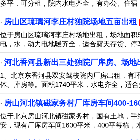
多平，可分租，院内水电齐全，有办公、住宿
房山区琉璃河李庄村独院场地五亩出租
·
位于房山区琉璃河李庄村场地出租，场地面积5亩左
电，水，动力电地暖齐全，适合露天存货、停
河北香河县新出三处独院厂库房、场地
·
1、北京东香河县双安驾校院内厂房出租，有
体、库房等。面积1740平米，水电齐全，适
房山河北镇磁家务村厂库房车间400-16
·
位于北京房山河北镇磁家务村，国有土地，手
安，现有厂库房车间1600平米，400平每栋，