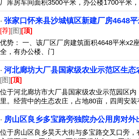
厂库房车间面积3500平米，办公楼1700平米
张家口怀来县沙城镇区新建厂房4648平
·
[荐]
[图]
[顶]
优势： 一、该厂区厂房建筑面积4648平米x2
全，有办公楼、门
河北廊坊大厂县国家级农业示范区生态
·
[图]
[顶]
位于河北廊坊市大厂县国家级农业示范园区内
里。经营中的生态农庄，占地80亩，四周安装
房山区良乡多宝路旁独院办公用房对外
·
位于房山区良乡昊天大街与多宝路交叉口旁，