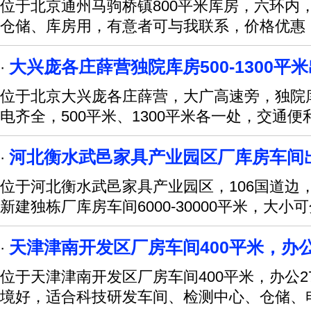
位于北京通州马驹桥镇800平米库房，六环内
仓储、库房用，有意者可与我联系，价格优惠
大兴庞各庄薛营独院库房500-1300平
·
位于北京大兴庞各庄薛营，大广高速旁，独院库房
电齐全，500平米、1300平米各一处，交通便
河北衡水武邑家具产业园区厂库房车间
·
位于河北衡水武邑家具产业园区，106国道边
新建独栋厂库房车间6000-30000平米，大小
天津津南开发区厂房车间400平米，办公
·
位于天津津南开发区厂房车间400平米，办公2
境好，适合科技研发车间、检测中心、仓储、