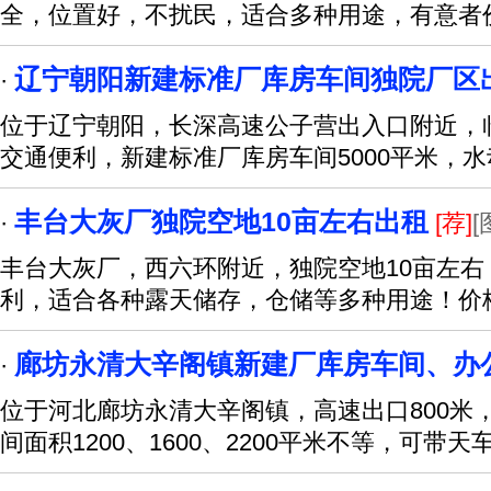
全，位置好，不扰民，适合多种用途，有意者
辽宁朝阳新建标准厂库房车间独院厂区
·
位于辽宁朝阳，长深高速公子营出入口附近，
交通便利，新建标准厂库房车间5000平米，
丰台大灰厂独院空地10亩左右出租
·
[荐]
[
丰台大灰厂，西六环附近，独院空地10亩左
利，适合各种露天储存，仓储等多种用途！价
廊坊永清大辛阁镇新建厂库房车间、办
·
位于河北廊坊永清大辛阁镇，高速出口800米
间面积1200、1600、2200平米不等，可带天