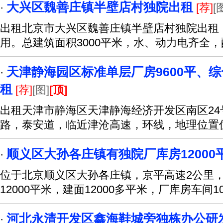
大兴区魏善庄镇半壁店村独院出租
·
[荐]
[
出租北京市大兴区魏善庄镇半壁店村独院出租
用。总建筑面积3000平米，水、动力电齐全
天津静海园区标准单层厂房9600平、综
·
租
[荐]
[图]
[顶]
出租天津市静海区天津静海经济开发区南区24
路，泰安道，临近津沧高速，环线，地理位置
顺义区大孙各庄镇有独院厂库房12000
·
位于北京顺义区大孙各庄镇，京平高速2公里，
12000平米，建面12000多平米，厂库房车间10
河北永清开发区鑫海鞋城旁独栋办公研
·