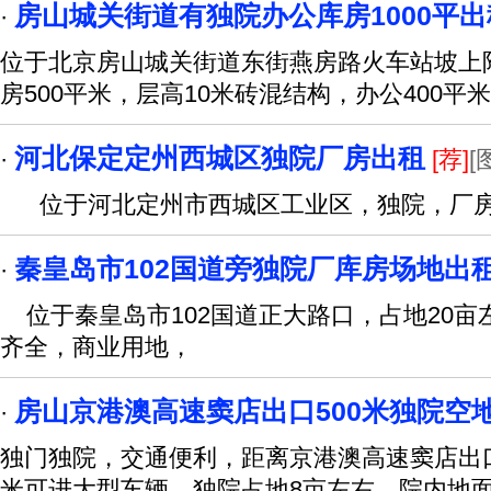
房山城关街道有独院办公库房1000平出
·
位于北京房山城关街道东街燕房路火车站坡上附
房500平米，层高10米砖混结构，办公400平
河北保定定州西城区独院厂房出租
·
[荐]
[
位于河北定州市西城区工业区，独院，厂房10
秦皇岛市102国道旁独院厂库房场地出
·
位于秦皇岛市102国道正大路口，占地20亩
齐全，商业用地，
房山京港澳高速窦店出口500米独院空
·
独门独院，交通便利，距离京港澳高速窦店出口5
米可进大型车辆，独院占地8亩左右，院内地