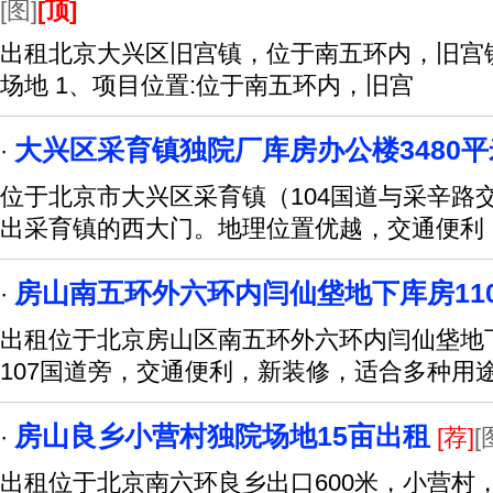
[图]
[顶]
出租北京大兴区旧宫镇，位于南五环内，旧宫
场地 1、项目位置:位于南五环内，旧宫
大兴区采育镇独院厂库房办公楼3480
·
位于北京市大兴区采育镇（104国道与采辛路交
出采育镇的西大门。地理位置优越，交通便利
房山南五环外六环内闫仙垡地下库房11
·
出租位于北京房山区南五环外六环内闫仙垡地下
107国道旁，交通便利，新装修，适合多种用
房山良乡小营村独院场地15亩出租
·
[荐]
[
出租位于北京南六环良乡出口600米，小营村