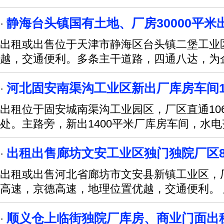
静海台头镇国有土地、厂房30000平米
·
出租或出售位于天津市静海区台头镇二堡工业区
越，交通便利。多条主干道路，四通八达，为
河北固安南渠沟工业区新出厂库房车间1
·
出租位于固安城南渠沟工业园区，厂区直通10
处。主路旁，新出1400平米厂库房车间，水
出租出售廊坊文安工业区独门独院厂区8
·
出租或出售河北省廊坊市文安县新镇工业区，厂
高速，京德高速，地理位置优越，交通便利。 
顺义仓上临街独院厂库房、商业门面出
·