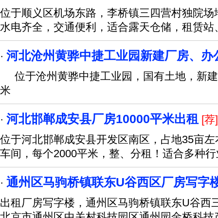
位于顺义区机场东路，李桥镇三四营村独院场
水电齐全，交通便利，适合露天仓储，租赁站
河北沧州黄骅中捷工业园新建厂房、办
·
位于沧州黄骅中捷工业园，国有土地，新建厂房
米
河北邯郸成安县厂房10000平米出租
·
[荐]
位于河北邯郸成安县开发区南区，占地35亩左右
车间，每个2000平米，整、分租！适合多种
通州区马驹桥镇联东U谷西区厂房写字
·
出租厂房写字楼，通州区马驹桥镇联东U谷西三区
北京市通州区中关村科技园区通州园金桥科技