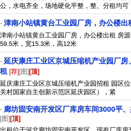
公，水电齐全，场地硬化平整，整、分租均可
津南小站镇黄台工业园厂房，办公楼出
·
津南小站镇黄台工业园厂房，办公楼出租 房源
59.5米，宽15.3米，高12米
延庆康庄工业区京城压缩机产业园厂房
·
租
[荐]
[图]
[顶]
延庆康庄工业区京城压缩机产业园招租 园区
关村国家自主创新示范区延庆园区），紧
廊坊固安南开发区厂库房车间3000平、
·
[图]
[顶]
出租位于河北廊坊固安南开发区，现有厂库房车间