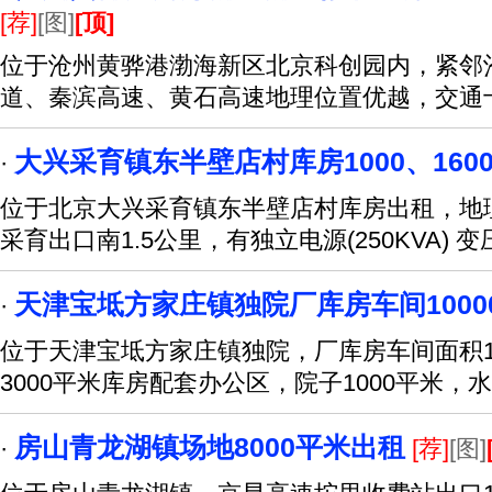
[荐]
[图]
[顶]
位于沧州黄骅港渤海新区北京科创园内，紧邻沧海
道、秦滨高速、黄石高速地理位置优越，交通
大兴采育镇东半壁店村库房1000、160
·
位于北京大兴采育镇东半壁店村库房出租，地
采育出口南1.5公里，有独立电源(250KVA) 变
天津宝坻方家庄镇独院厂库房车间1000
·
位于天津宝坻方家庄镇独院，厂库房车间面积100
3000平米库房配套办公区，院子1000平米，
房山青龙湖镇场地8000平米出租
·
[荐]
[图]