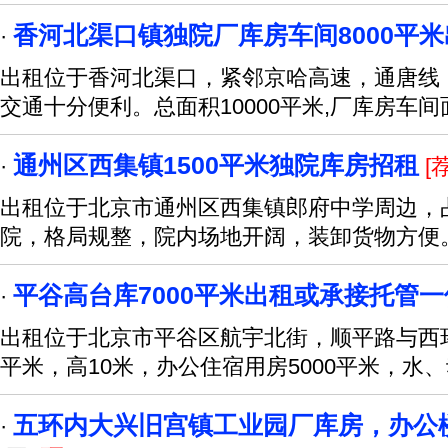
香河北渠口镇独院厂库房车间8000平
·
出租位于香河北渠口，紧邻京哈高速，通唐线
交通十分便利。总面积10000平米,厂库房车间
通州区西集镇1500平米独院库房招租
·
[荐
出租位于北京市通州区西集镇郎府中学周边，占
院，格局规整，院内场地开阔，装卸货物方便
平谷高台库7000平米出租或承接托管
·
出租位于北京市平谷区航宇北街，顺平路与西环
平米，高10米，办公住宿用房5000平米，水
五环内大兴旧宫镇工业园厂库房，办公
·