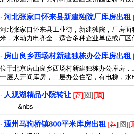
河北张家口怀来县新建独院厂库房出租
·
河北张家口怀来县工业街，新建独院，厂房面积3
米，水动力电齐全，适合多种企业单位或厂区
房山良乡西场村新建独栋办公库房出租
·
位于北京房山良乡西场村新建独栋办公库房，上
一层大开间库房，二层办公住宿，有电梯，水
人观湖精品小院转让
·
[荐]
[图]
[顶]
&nbs
通州马驹桥镇800平米库房出租
·
[荐]
[图]
[