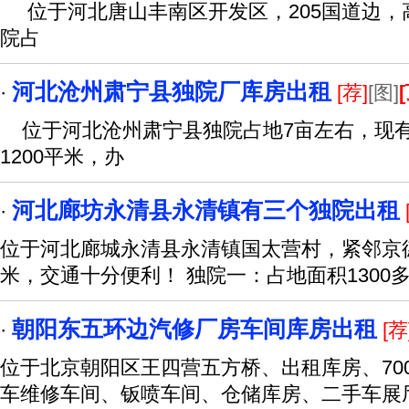
位于河北唐山丰南区开发区，205国道边，高
院占
河北沧州肃宁县独院厂库房出租
·
[荐]
[图]
位于河北沧州肃宁县独院占地7亩左右，现有厂
1200平米，办
河北廊坊永清县永清镇有三个独院出租
·
位于河北廊城永清县永清镇国太营村，紧邻京德
米，交通十分便利！ 独院一：占地面积1300
朝阳东五环边汽修厂房车间库房出租
·
[荐
位于北京朝阳区王四营五方桥、出租库房、700
车维修车间、钣喷车间、仓储库房、二手车展