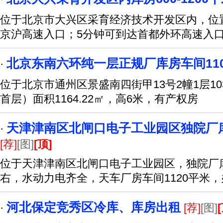
位于北京市大兴区采育经济技术开发区内，位
京沪高速入口；5分钟可到达首都外环高速入
北京东南六环纯一层正规厂库房车间11
·
位于北京市通州区景盛南四街甲13号2幢1层1
首层）面积1164.22㎡，高6米，有产权房
天津津南区北闸口电子工业园区独院厂库
·
[荐]
[图]
[顶]
位于天津津南区北闸口电子工业园区，独院厂库
右，水动力电齐全，天车厂房车间1120平米
河北保定竞秀区冷库、库房出租
·
[荐]
[图]