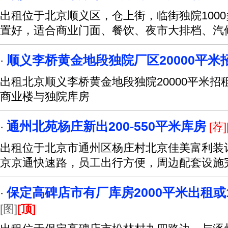
出租位于北京顺义区，仓上街，临街独院100
置好，适合商业门面、餐饮、夜市大排档、汽
顺义李桥黄金地段独院厂区20000平米
·
出租北京顺义李桥黄金地段独院20000平米招
商业楼与独院库房
通州北苑杨庄新出200-550平米库房
·
[荐]
出租位于北京市通州区杨庄村北京佳美富利装
京京通快速路，员工出行方便，周边配套设施
保定高碑店市有厂库房2000平米出租或
·
[图]
[顶]