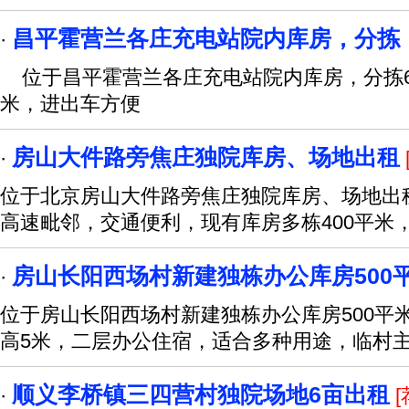
昌平霍营兰各庄充电站院内库房，分拣
·
位于昌平霍营兰各庄充电站院内库房，分拣60
米，进出车方便
房山大件路旁焦庄独院库房、场地出租
·
位于北京房山大件路旁焦庄独院库房、场地出
高速毗邻，交通便利，现有库房多栋400平米，
房山长阳西场村新建独栋办公库房500
·
位于房山长阳西场村新建独栋办公库房500平米
高5米，二层办公住宿，适合多种用途，临村
顺义李桥镇三四营村独院场地6亩出租
·
[