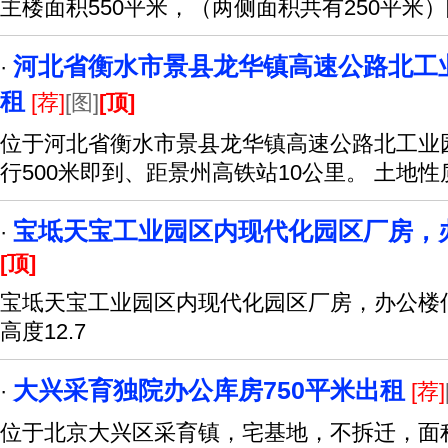
主楼面积550平米，（两侧面积共有250平米）
河北省衡水市景县龙华镇高速公路北工
·
租
[荐]
[图]
[顶]
位于河北省衡水市景县龙华镇高速公路北工业
行500米即到、距景州高铁站10公里。 土地
宝坻天宝工业园区内现代化园区厂房，
·
[顶]
宝坻天宝工业园区内现代化园区厂房，办公楼低价
高度12.7
大兴采育独院办公库房750平米出租
·
[荐]
位于北京大兴区采育镇，宅基地，不拆迁，面积