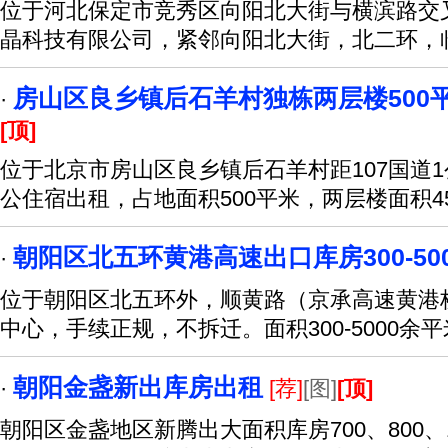
位于河北保定市竞秀区向阳北大街与横滨路交叉
晶科技有限公司，紧邻向阳北大街，北二环，
房山区良乡镇后石羊村独栋两层楼500
·
[顶]
位于北京市房山区良乡镇后石羊村距107国道
公住宿出租，占地面积500平米，两层楼面积4
朝阳区北五环黄港高速出口库房300-50
·
位于朝阳区北五环外，顺黄路（京承高速黄港桥
中心，手续正规，不拆迁。面积300-5000余
朝阳金盏新出库房出租
·
[荐]
[图]
[顶]
朝阳区金盏地区新腾出大面积库房700、800、10