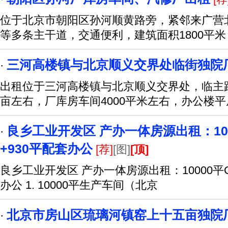
位于北京市朝阳区孙河顺黄路旁，紧邻来广营
等多条主干道，交通便利，建筑面积1800平
三河高楼镇与北京顺义交界处临街独院
·
出租位于三河高楼镇与北京顺义交界处，临主路
亩左右，厂库房车间4000平米左右，办公楼平房
良乡工业开发区 产办一体房源出租：10
·
+930平配套办公
[荐]
[图]
[顶]
良乡工业开发区 产办一体房源出租：10000平
办公 1. 10000平生产车间（北京
北京市房山区琉璃河镇窑上十五亩独院
·