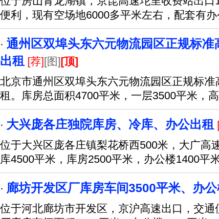
位于房山青龙湖镇，京昆高速坨里收费站出口1.
便利，现有空场地6000多平米左右，配套有
通州区双埠头东六元物流园区正规标准
·
出租
[荐]
[图]
[顶]
北京市通州区双埠头东六元物流园区正规标准
租。库房总面积4700平米，一层3500平米，
大兴庞各庄独院库房、冷库、办公出租
·
位于大兴区庞各庄镇梨花桥西500米，大广高
库4500平米，库房2500平米，办公楼1400平
廊坊开发区厂库房车间3500平米、办公楼
·
位于河北廊坊市开发区，京沪高速出口，交通