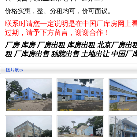
价格实惠，整、分租均可，价可面议。
联系时请您一定说明是在中国厂库房网上
过期，请予下方留言，谢谢合作！
厂房 库房 厂房出租
库房出租
北京厂房出
租 厂库房出售 独院出售 土地出让 中国厂
图片展示