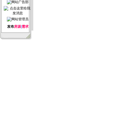
发布
房源
|
需求