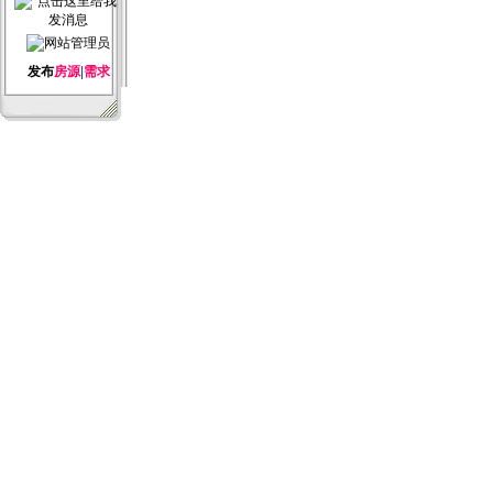
发布
房源
|
需求