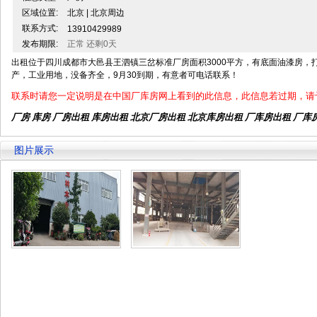
区域位置:
北京 | 北京周边
联系方式:
13910429989
发布期限:
正常 还剩0天
出租位于四川成都市大邑县王泗镇三岔标准厂房面积3000平方，有底面油漆房，
产，工业用地，没备齐全，9月30到期，有意者可电话联系！
联系时请您一定说明是在中国厂库房网上看到的此信息，此信息若过期，请
厂房 库房 厂房出租
库房出租
北京厂房出租
北京库房出租
厂库房出租 厂库
图片展示