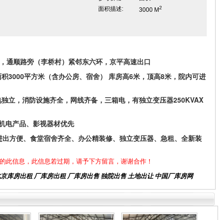
2
面积描述:
3000 M
侧，通顺路旁（李桥村）紧邻东六环，京平高速出口
面积3000平方米（含办公房、宿舍） 库房高6米，顶高8米，院内可进
独立，消防设施齐全，网线齐备，三箱电，有独立变压器250KVAX
储机电产品、影视器材优先
进出方便、食堂宿舍齐全、办公精装修、独立变压器、急租、全新装
的此信息，此信息若过期，请予下方留言，谢谢合作！
北京库房出租
厂库房出租 厂库房出售 独院出售 土地出让 中国厂库房网