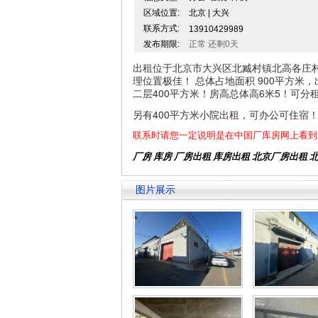
区域位置:
北京 | 大兴
联系方式:
13910429989
发布期限:
正常 还剩0天
出租位于北京市大兴区北臧村镇北高各庄
理位置极佳！ 总体占地面积 900平方米，
二层400平方米！房高总体高6米5！可
另有400平方米小院出租，可办公可住宿
联系时请您一定说明是在中国厂库房网上看到
厂房 库房 厂房出租
库房出租
北京厂房出租
图片展示