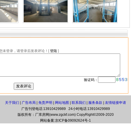
您未登录，请登录后发表评论！[
登陆
]
验证码：
关于我们
|
广告布局
|
免责声明
|
网站地图
|
联系我们
|
服务条款
|
友情链接申请
广告刊登电话:13910429989 24小时电话:13910429989
版权所有：厂库房网(www.zgckf.com) CopyRight©2009-2020
网站备案:
京ICP备09092624号-1