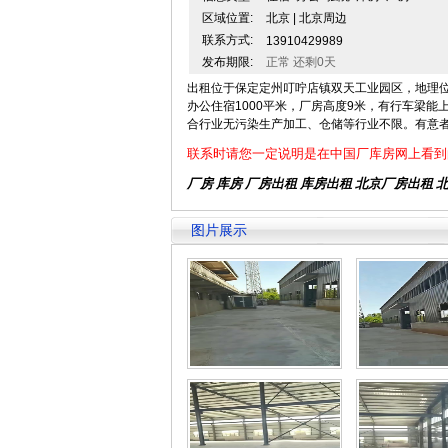
区域位置:
北京 | 北京周边
联系方式:
13910429989
发布期限:
正常 还剩0天
出租位于保定定州叮咛店镇双天工业园区，地理位置
办公住宿1000平米，厂房高度9米，有行车梁能
合行业无污染生产加工、仓储等行业不限。有意
联系时请您一定说明是在中国厂库房网上看到
厂房 库房 厂房出租
库房出租
北京厂房出租
图片展示