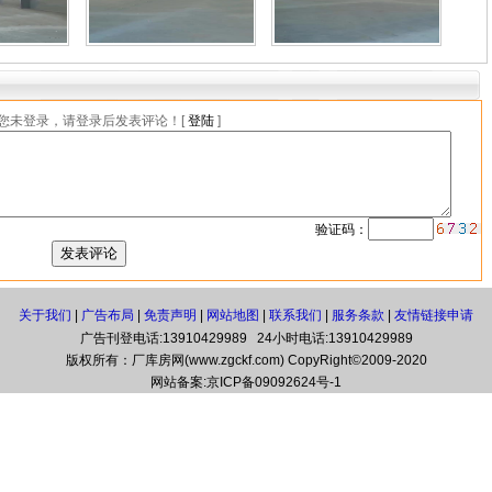
您未登录，请登录后发表评论！[
登陆
]
验证码：
关于我们
|
广告布局
|
免责声明
|
网站地图
|
联系我们
|
服务条款
|
友情链接申请
广告刊登电话:13910429989 24小时电话:13910429989
版权所有：厂库房网(www.zgckf.com) CopyRight©2009-2020
网站备案:
京ICP备09092624号-1