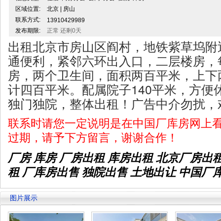
区域位置:
北京 | 房山
联系方式:
13910429989
发布期限:
正常 还剩0天
出租北京市房山区阎村，地铁紫草坞附
通便利，紧邻六环出入口，二层楼房，
房，两个卫生间，面积两百平米，上下
计四百平米。配属院子140平米，方便
独门独院，整体出租！广告中介勿扰，
联系时请您一定说明是在中国厂库房网上
过期，请予下方留言，谢谢合作！
厂房 库房 厂房出租
库房出租
北京厂房出
租 厂库房出售 独院出售 土地出让 中国厂
图片展示