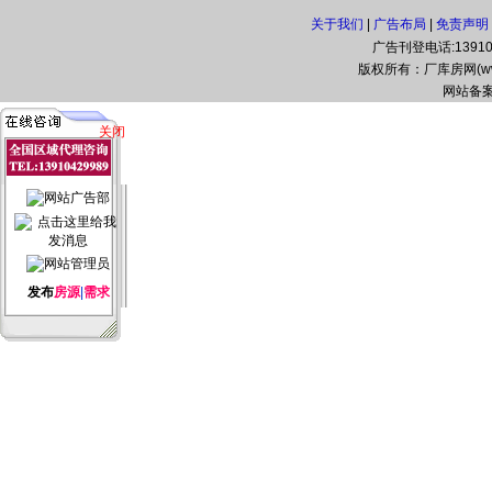
关于我们
|
广告布局
|
免责声明
广告刊登电话:139104
版权所有：厂库房网(www.zg
网站备案
关闭
发布
房源
|
需求