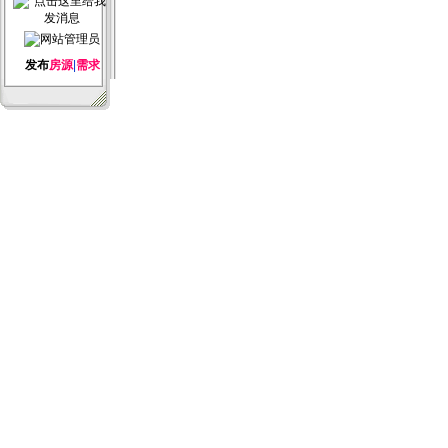
发布
房源
|
需求