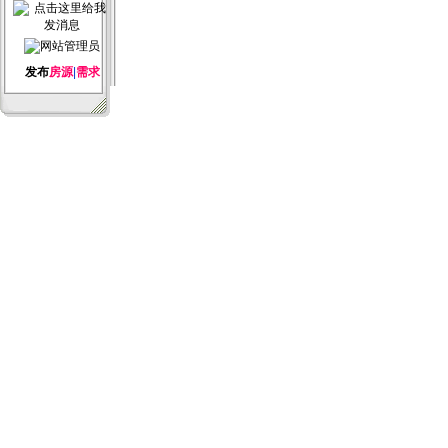
发布
房源
|
需求