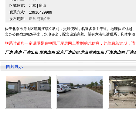
区域位置:
北京 | 房山
联系方式:
13910429989
发布期限:
正常 还剩0天
位于北京市房山区琉璃河镇立教村，交通便利，临近多条主干道。地理位置优越。库
套办公住宿2间26平米，水电齐全，配套设施完善。望有意者电话联系，具体事项
联系时请您一定说明是在中国厂库房网上看到的此信息，此信息若过期，请
厂房 库房 厂房出租
库房出租
北京厂房出租
北京库房出租
厂库房出租 厂库
图片展示