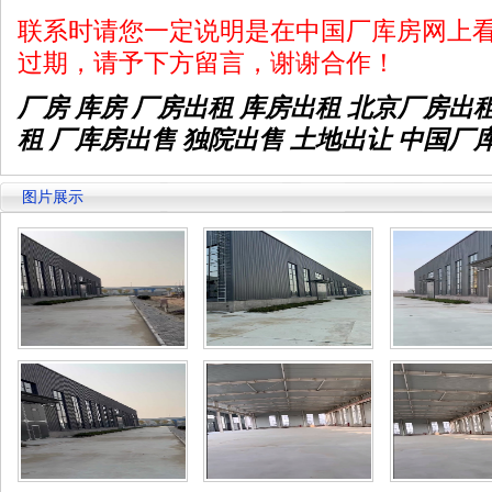
联系时请您一定说明是在中国厂库房网上
过期，请予下方留言，谢谢合作！
厂房 库房 厂房出租
库房出租
北京厂房出
租 厂库房出售 独院出售 土地出让 中国厂
图片展示