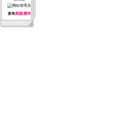
发布
房源
|
需求