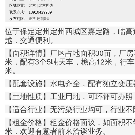
区域位置:
北京 | 北京周边
联系方式:
13910429989
发布期限:
正常 还剩0天
位于保定定州定州西城区嘉定路，临高
越，交通便利。
【面积详情】厂区占地面积30亩，厂房车
米，配有3个5吨天车，檐高12米，行车
米。
【配套设施】水电齐全，配有独立变压
【土地性质】工业用地，可环评可办照
【适合行业】无污染行业均可，行业不
【租金价格】租金价格面议，如面积不够
米，欢迎有意者前来洽谈业务。