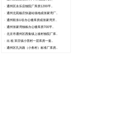
·
通州区永乐店独院厂库房1200平..
·
通州北苑杨庄快递站场地或张家湾厂..
·
通州联东U谷办公楼库房或张家湾开..
·
通州张家湾独栋办公楼库房700平..
·
北京市通州区西集镇上坡村独院厂库..
·
出 租 宋庄镇小营村一层库房一套..
·
通州区孔兴路（小务村）标准厂库房..