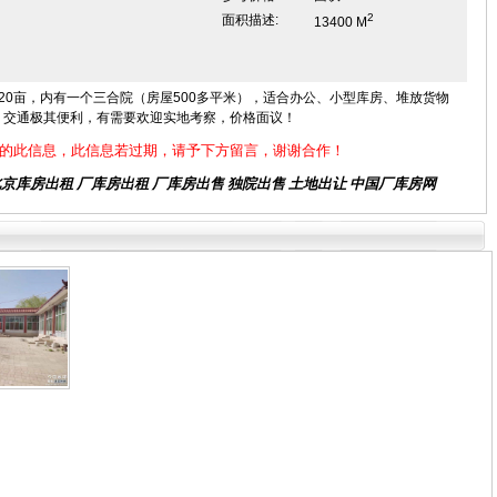
2
面积描述:
13400 M
20亩，内有一个三合院（房屋500多平米），适合办公、小型库房、堆放货物
！交通极其便利，有需要欢迎实地考察，价格面议！
的此信息，此信息若过期，请予下方留言，谢谢合作！
北京库房出租
厂库房出租 厂库房出售 独院出售 土地出让 中国厂库房网