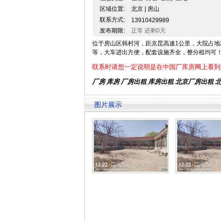
区域位置:
北京 | 房山
联系方式:
13910429989
发布期限:
正常 还剩0天
位于房山区韩村河，距京昆高速1公里，大院占地
等，大车进出方便，配套设施齐全，整分租均可
联系时请您一定说明是在中国厂库房网上看到
厂房 库房 厂房出租
库房出租
北京厂房出租
图片展示