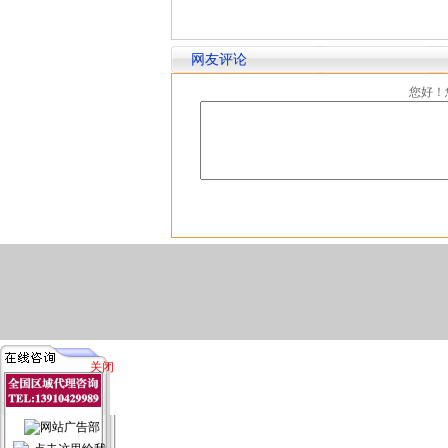
网友评论
您好！
关闭