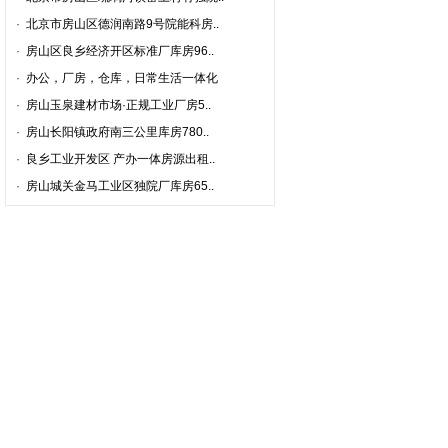
·
北京市房山区德润南路9号院能科房..
·
房山区良乡经济开区标准厂库房96..
·
办公，厂房，仓库，日常生活一体化
·
房山玉泉建材市场·正规工业厂房5..
·
房山长阳镇政府南三公里库房780..
·
良乡工业开发区 产办一体房源出租..
·
房山城关金马工业区独院厂库房65..