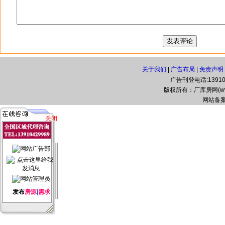
关于我们
|
广告布局
|
免责声明
广告刊登电话:139104
版权所有：厂库房网(www.zg
网站备案
关闭
发布
房源
|
需求