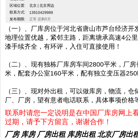
区域位置:
北京 | 北京周边
联系方式:
13910429989
发布期限:
正常 还剩0天
（一）、厂库房位于河北省唐山市芦台经济开
地理位置优越，紧邻主路，距离塘承高速4公
漆手续齐全，有环评，入住可直接使用！
（二）、现有独栋厂库房车间2800平米，厂房长1
米，配套办公室160平米，配有独立变压器250k
（三）、现对外出租，可以做库房，物流，仓
厂、厂房，望有意者电话联系，具体事项价格
联系时请您一定说明是在中国厂库房网上
过期，请予下方留言，谢谢合作！
厂房 库房 厂房出租
库房出租
北京厂房出