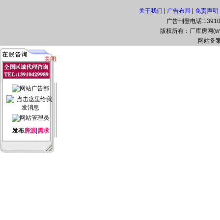
关于我们
|
广告布局
|
免责声明
广告刊登电话:139104
版权所有：厂库房网(www.zg
网站备案
关闭
发布
房源
|
需求