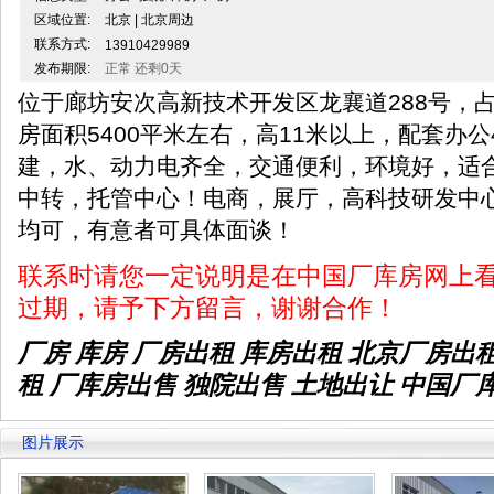
区域位置:
北京 | 北京周边
联系方式:
13910429989
发布期限:
正常 还剩0天
位于廊坊安次高新技术开发区龙襄道288号，占
房面积5400平米左右，高11米以上，配套办公
建，水、动力电齐全，交通便利，环境好，适
中转，托管中心！电商，展厅，高科技研发中
均可，有意者可具体面谈！
联系时请您一定说明是在中国厂库房网上
过期，请予下方留言，谢谢合作！
厂房 库房 厂房出租
库房出租
北京厂房出
租 厂库房出售 独院出售 土地出让 中国厂
图片展示