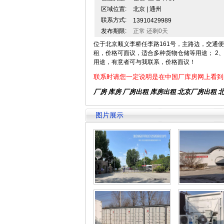
区域位置:
北京 | 通州
联系方式:
13910429989
发布期限:
正常 还剩0天
位于北京顺义李桥任李路161号，主路边，交通便
租，价格可面议，适合多种货物仓储等用途； 2
用途，有意者可与我联系，价格面议！
联系时请您一定说明是在中国厂库房网上看到
厂房 库房 厂房出租
库房出租
北京厂房出租
图片展示