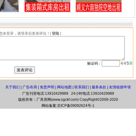
您未登录，请登录后发表评论！[
登陆
]
验证码：
关于我们
|
广告布局
|
免责声明
|
网站地图
|
联系我们
|
服务条款
|
友情链接申请
广告刊登电话:13910429989 24小时电话:13910429989
版权所有：厂库房网(www.zgckf.com) CopyRight©2009-2020
网站备案:
京ICP备09092624号-1