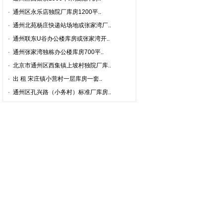
·
通州区永乐店独院厂库房1200平..
·
通州北苑杨庄快递站场地或张家湾厂..
·
通州联东U谷办公楼库房或张家湾开..
·
通州张家湾独栋办公楼库房700平..
·
北京市通州区西集镇上坡村独院厂库..
·
出 租 宋庄镇小营村一层库房一套..
·
通州区孔兴路（小务村）标准厂库房..