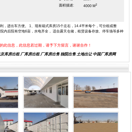
2
面积描述:
4000 M
利，进出车方便。 1、现有箱式库房15个左右，14.4平米每个，可分租或整
、院内后院有空地6亩，水电齐全， 适合露天仓储，租赁设备存放、停车场等多种
的此信息，此信息若过期，请予下方留言，谢谢合作！
北京库房出租
厂库房出租 厂库房出售 独院出售 土地出让 中国厂库房网