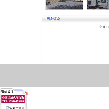
网友评论
您好！
关闭