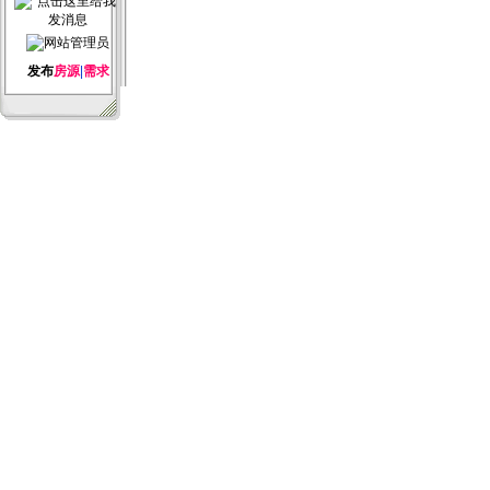
发布
房源
|
需求