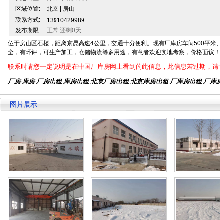
区域位置:
北京 | 房山
联系方式:
13910429989
发布期限:
正常 还剩0天
位于房山区石楼，距离京昆高速4公里，交通十分便利。现有厂库房车间500平米、
全，有环评，可生产加工，仓储物流等多用途，有意者欢迎实地考察，价格面议！
联系时请您一定说明是在中国厂库房网上看到的此信息，此信息若过期，请
厂房 库房 厂房出租
库房出租
北京厂房出租
北京库房出租
厂库房出租 厂库
图片展示