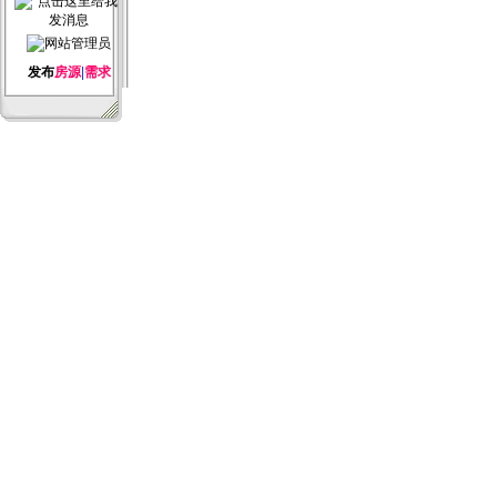
发布
房源
|
需求