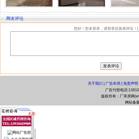
网友评论
您好！您未登录，请登录后发表评论！[
关于我们
|
广告布局
|
免责声明
广告刊登电话:139104
版权所有：厂库房网(www.zg
网站备案
关闭