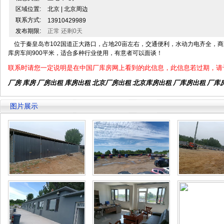
区域位置:
北京 | 北京周边
联系方式:
13910429989
发布期限:
正常 还剩0天
位于秦皇岛市102国道正大路口，占地20亩左右，交通便利，水动力电齐全，商
库房车间900平米，适合多种行业使用，有意者可以面谈！
联系时请您一定说明是在中国厂库房网上看到的此信息，此信息若过期，请
厂房 库房 厂房出租
库房出租
北京厂房出租
北京库房出租
厂库房出租 厂库
图片展示