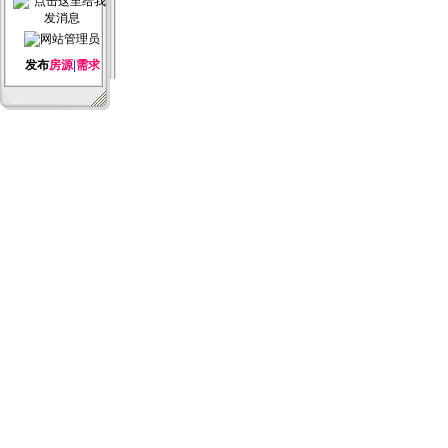
发布
房源
|
需求