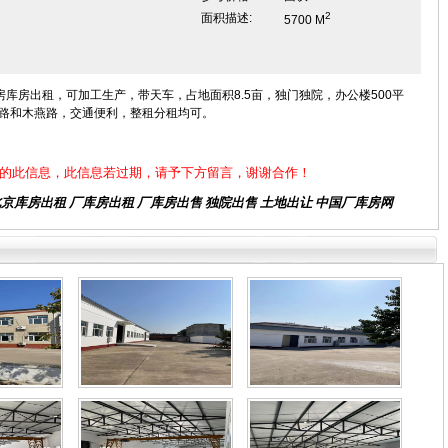
2
面积描述:
5700 M
房出租，可加工生产，带天车，占地面积8.5亩，独门独院，办公楼500平
白马路和木燕路，交通便利，整租分租均可。
的此信息，此信息若过期，请予下方留言，谢谢合作！
北京库房出租
厂库房出租 厂库房出售 独院出售 土地出让 中国厂库房网