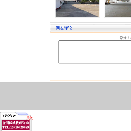
网友评论
您好！
关闭