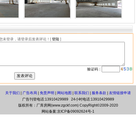
您未登录，请登录后发表评论！[
登陆
]
验证码：
关于我们
|
广告布局
|
免责声明
|
网站地图
|
联系我们
|
服务条款
|
友情链接申请
广告刊登电话:13910429989 24小时电话:13910429989
版权所有：厂库房网(www.zgckf.com) CopyRight©2009-2020
网站备案:
京ICP备09092624号-1