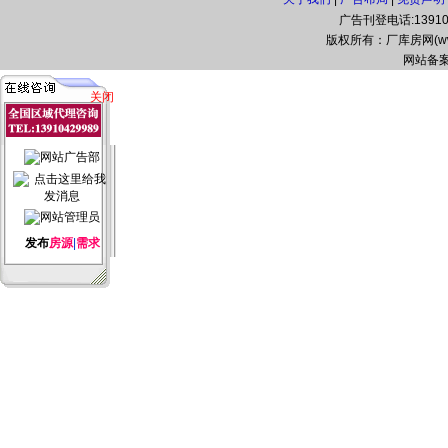
广告刊登电话:139104
版权所有：厂库房网(www.zg
网站备案
关闭
发布
房源
|
需求