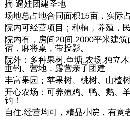
摘 遛娃团建圣地
场地总占地合同面积15亩，实际占
院内可经营项目；种植，养殖，民
院内有，房间20间.2000平米建
宿，麻将桌，带投影。
院外：多种果树.鱼塘.农场.独立
垂钓、营地，露营亲子团建
丰富果园；苹果树、桃树、山楂树、
开心农场：可养殖鸡、鸭、鹅、
钓！
自住.经营均可，精品小院，有意