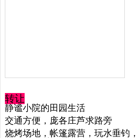
转让
静谧小院的田园生活
交通方便，庞各庄芦求路旁
烧烤场地，帐篷露营，玩水垂钓