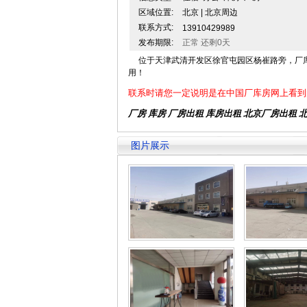
区域位置:
北京 | 北京周边
联系方式:
13910429989
发布期限:
正常 还剩0天
位于天津武清开发区徐官屯园区杨崔路旁，厂库房
用！
联系时请您一定说明是在中国厂库房网上看到
厂房 库房 厂房出租
库房出租
北京厂房出租
图片展示