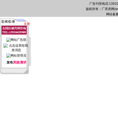
广告刊登电话:139104
版权所有：厂库房网(www.zg
网站备案
关闭
发布
房源
|
需求