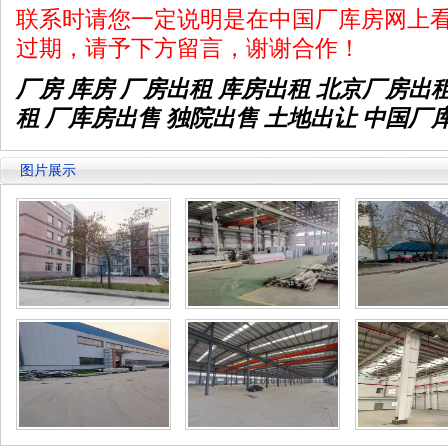
联系时请您一定说明是在中国厂库房网上
过期，请予下方留言，谢谢合作！
厂房 库房 厂房出租
库房出租
北京厂房出
租 厂库房出售 独院出售 土地出让 中国厂
图片展示