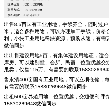
区域位置:
北京 | 北京周边
联系方式:
13910429989
发布期限:
正常 还剩0天
出售8.5亩国有工业用地，手续齐全，随时过户
米，适合多种用途，可以办理加工手续，价格
利，小块工业用地稀缺资源，预购从速，有需要的抓
微信同步
出出售建设用地5亩，有集体建设用地证，适
库房、可以建别墅、会所、民宿，位置优越交
甩卖，仅售115万。有需要的联系158302696
售永清400亩国有工业用地，可议立项仓储，
有需要的联系15830269648微信同步
出租500亩养殖用地，位置优越，交通便利 
15830269648微信同步