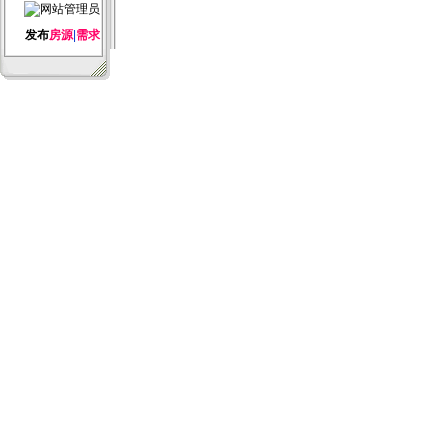
发布
房源
|
需求