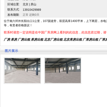
区域位置:
北京 | 房山
联系方式:
13910429989
发布期限:
正常 还剩0天
位于南六环外长阳出口1公里，107国道旁，双层高库1400平米，上下两层，水
等，有意者价格面议！
联系时请您一定说明是在中国厂库房网上看到的此信息，此信息若过期，请
厂房 库房 厂房出租
库房出租
北京厂房出租
北京库房出租
厂库房出租 厂库
图片展示