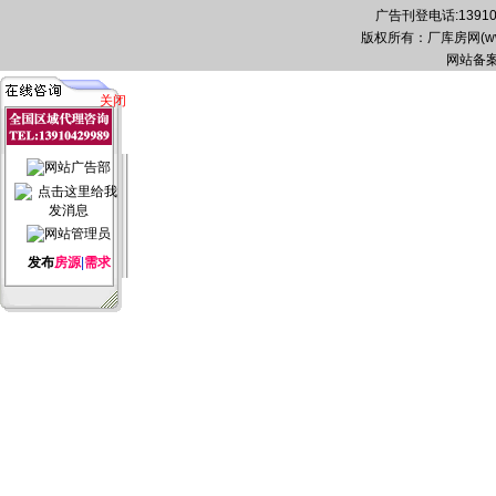
广告刊登电话:139104
版权所有：厂库房网(www.zg
网站备案
关闭
发布
房源
|
需求