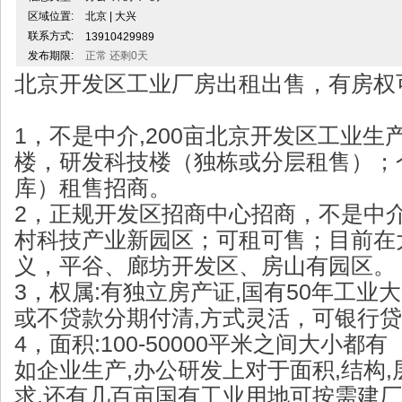
区域位置:
北京 | 大兴
联系方式:
13910429989
发布期限:
正常 还剩0天
北京开发区工业厂房出租出售，有房权
1，不是中介,200亩北京开发区工业
楼，研发科技楼（独栋或分层租售）；
库）租售招商。
2，正规开发区招商中心招商，不是中
村科技产业新园区；可租可售；目前在
义，平谷、廊坊开发区、房山有园区。
3，权属:有独立房产证,国有50年工业
或不贷款分期付清,方式灵活，可银行贷款
4，面积:100-50000平米之间大小
如企业生产,办公研发上对于面积,结构,
求,还有几百亩国有工业用地可按需建厂