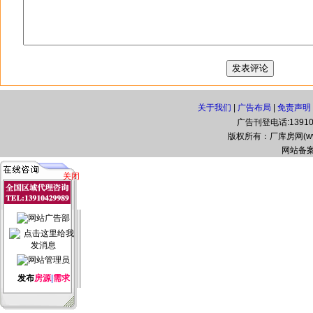
关于我们
|
广告布局
|
免责声明
广告刊登电话:139104
版权所有：厂库房网(www.zg
网站备案
关闭
发布
房源
|
需求