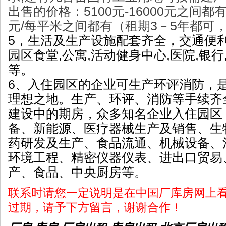
出售的价格：5100元-16000元之间都有；
元/每平米之间都有（租期3－5年都可
5，生活及生产设施配套齐全，交通便利
园区食堂,公寓,
活动健身中心,医院,银行
等。
6、入住园区的企业可生产环评消防，
理想之地。生产、环评、消防等手续齐
建设中的期房，众多知名企业入住园区
备、新能源、医疗器械生产及销售、生
药研发及生产、食品流通、机械设备、
环境工程、精密仪器仪表、进出口贸易
产、食品、中央厨房等。
联系时请您一定说明是在中国厂库房网上
过期，请予下方留言，谢谢合作！