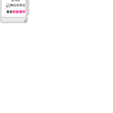
发布
房源
|
需求