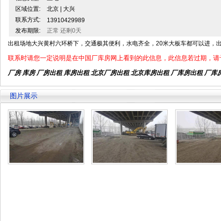
区域位置:
北京 | 大兴
联系方式:
13910429989
发布期限:
正常 还剩0天
出租场地大兴黄村六环桥下，交通极其便利，水电齐全，20米大板车都可以进，出门上
联系时请您一定说明是在中国厂库房网上看到的此信息，此信息若过期，请
厂房 库房 厂房出租
库房出租
北京厂房出租
北京库房出租
厂库房出租 厂库
图片展示