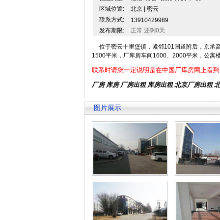
区域位置:
北京 | 密云
联系方式:
13910429989
发布期限:
正常 还剩0天
位于密云十里堡镇，紧邻101国道附后，京承高
1500平米，厂库房车间1600、2000平米，
联系时请您一定说明是在中国厂库房网上看到
厂房 库房 厂房出租
库房出租
北京厂房出租
图片展示