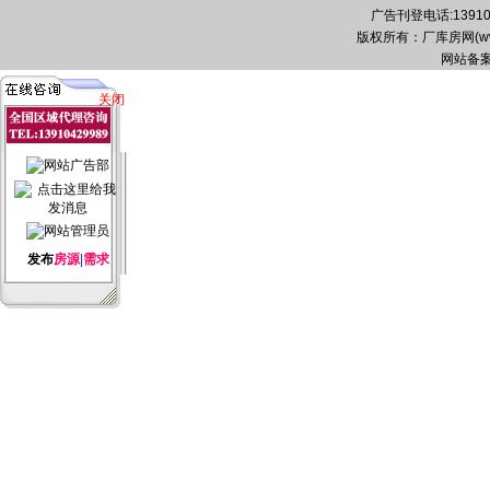
广告刊登电话:139104
版权所有：厂库房网(www.zg
网站备案
关闭
发布
房源
|
需求