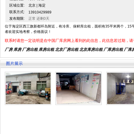
区域位置:
北京 | 海淀
联系方式:
13910429989
发布期限:
正常 还剩0天
位于海淀区西三旗新都环岛附近，有冷库、保鲜库出租，面积有35平米两个，15
者欢迎实地考察，价格面议！
联系时请您一定说明是在中国厂库房网上看到的此信息，此信息若过期，请
厂房 库房 厂房出租
库房出租
北京厂房出租
北京库房出租
厂库房出租 厂库
图片展示