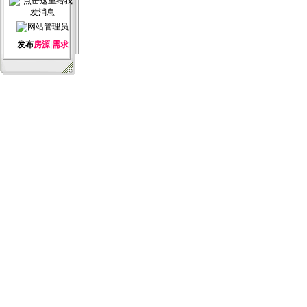
发布
房源
|
需求