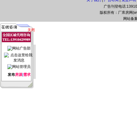
关于我们
|
广告布局
|
免责声明
广告刊登电话:139104
版权所有：厂库房网(www.zg
网站备案
关闭
发布
房源
|
需求