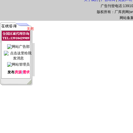
广告刊登电话:139104
版权所有：厂库房网(www.zg
网站备案
关闭
发布
房源
|
需求