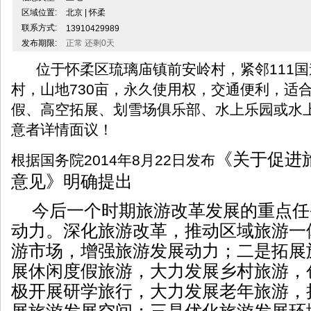
区域位置:
北京 | 怀柔
联系方式:
13910429989
发布期限:
正常 还剩0天
位于怀柔区琉璃庙镇前安岭村，紧邻111国
村，山地730亩，永久使用权，交通便利，适
假、高空拓展、划雪场俱乐部、水上乐园或水
意者详情面议！
《关于促进
根据国务院2014年8月22日发布
意见》明确提出
今后一个时期旅游改革发展的重点任
动力。深化旅游改革，推动区域旅游一
游市场，增强旅游发展动力；二是拓展
展休闲度假旅游，大力发展乡村旅游，
极开展研学旅行，大力发展老年旅游，