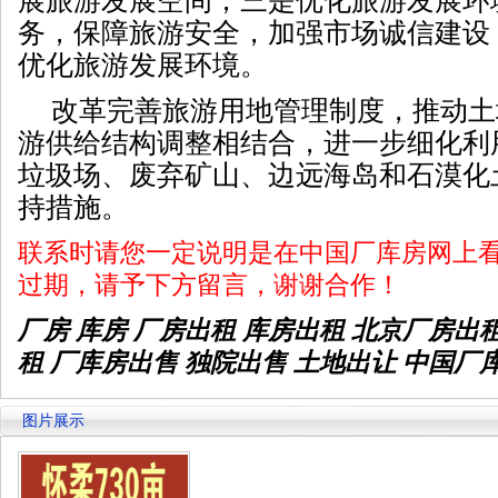
展旅游发展空间；三是优化旅游发展环
务，保障旅游安全，加强市场诚信建设
优化旅游发展环境。
改革完善旅游用地管理制度，推动土
游供给结构调整相结合，进一步细化利
垃圾场、废弃矿山、边远海岛和石漠化
持措施。
联系时请您一定说明是在中国厂库房网上
过期，请予下方留言，谢谢合作！
厂房 库房 厂房出租
库房出租
北京厂房出
租 厂库房出售 独院出售 土地出让 中国厂
图片展示